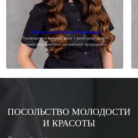
Зайдуллина Татьяна Рамилевна
Руководитель клиники, врач 1 категории , врач-
дерматолог, диетолог, косметолог нутрициолог
ПОСОЛЬСТВО МОЛОДОСТИ
И КРАСОТЫ