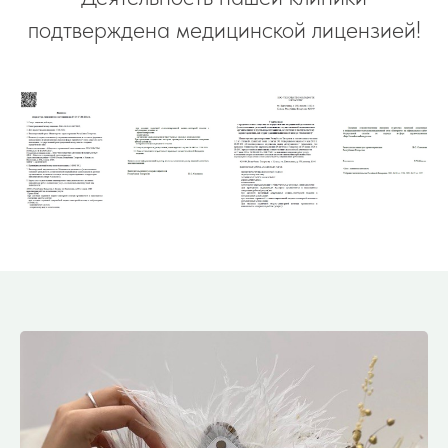
подтверждена медицинской лицензией!