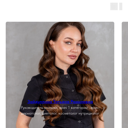
Зайдуллина Татьяна Рамилевна
Руководитель клиники, врач 1 категории , врач-
дерматолог, диетолог, косметолог нутрициолог