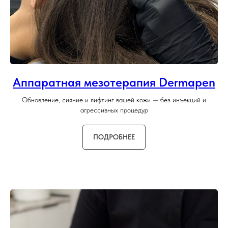
Аппаратная мезотерапия Dermapen
Обновление, сияние и лифтинг вашей кожи — без инъекций и
агрессивных процедур
ПОДРОБНЕЕ