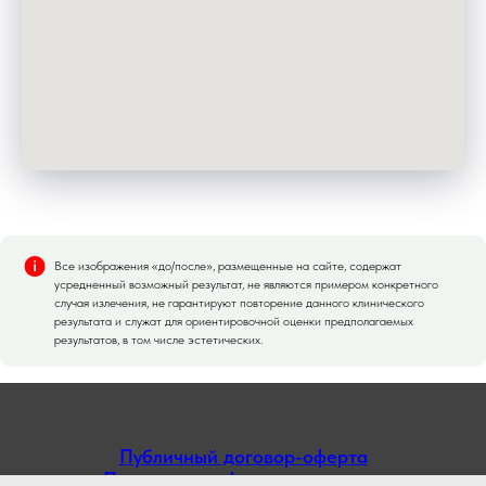
Все изображения «до/после», размещенные на сайте, содержат
усредненный возможный результат, не являются примером конкретного
случая излечения, не гарантируют повторение данного клинического
результата и служат для ориентировочной оценки предполагаемых
результатов, в том числе эстетических.
Публичный договор-оферта
Политика конфиденциальности