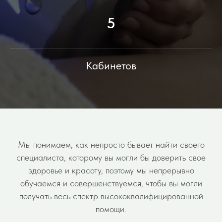
5
Кабинетов
Мы понимаем, как непросто бывает найти своего
специалиста, которому вы могли бы доверить свое
здоровье и красоту, поэтому мы непрерывно
обучаемся и совершенствуемся, чтобы вы могли
получать весь спектр высококвалифицированной
помощи.