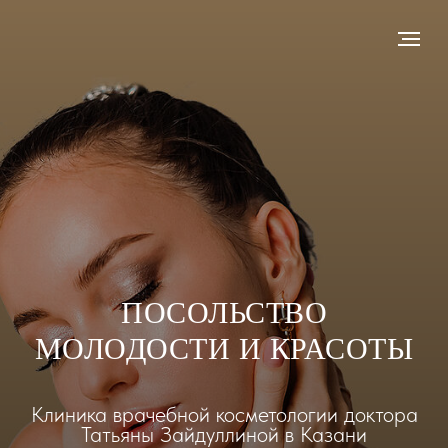
ПОСОЛЬСТВО
МОЛОДОСТИ И КРАСОТЫ
Клиника врачебной косметологии доктора
Татьяны Зайдуллиной в Казани