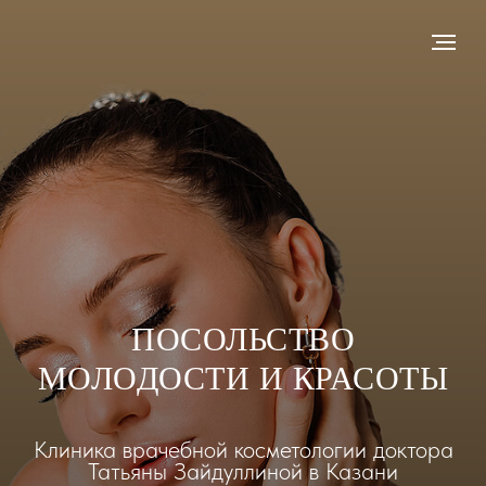
ПОСОЛЬСТВО
МОЛОДОСТИ И КРАСОТЫ
Клиника врачебной косметологии доктора
Татьяны Зайдуллиной в Казани