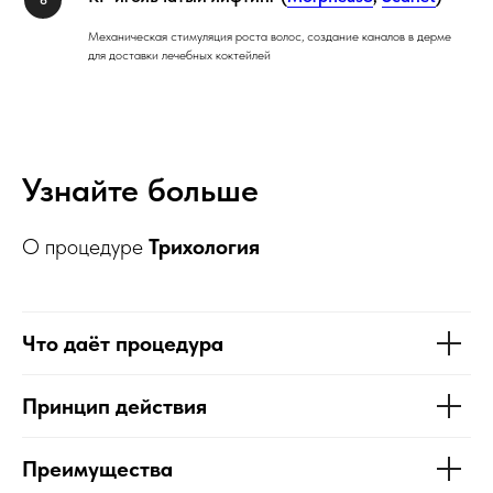
Механическая стимуляция роста волос, создание каналов в дерме
для доставки лечебных коктейлей
Узнайте больше
О процедуре
Трихология
Что даёт процедура
Принцип действия
Преимущества