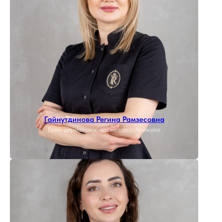
Гайнутдинова Регина Рамзесовна
Врач-дерматолог, косметолог, трихолог