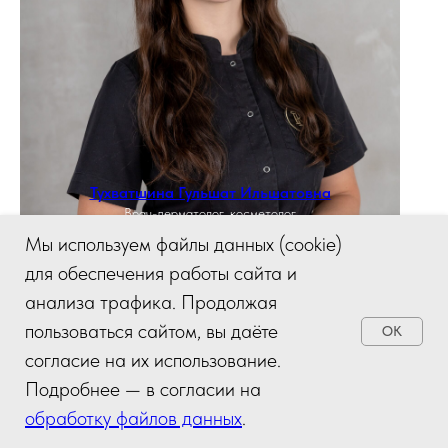
Тухватшина Гульшат Ильшатовна
Врач-дерматолог, косметолог
Мы используем файлы данных (cookie)
для обеспечения работы сайта и
анализа трафика. Продолжая
пользоваться сайтом, вы даёте
OK
согласие на их использование.
Подробнее — в согласии на
обработку файлов данных
.