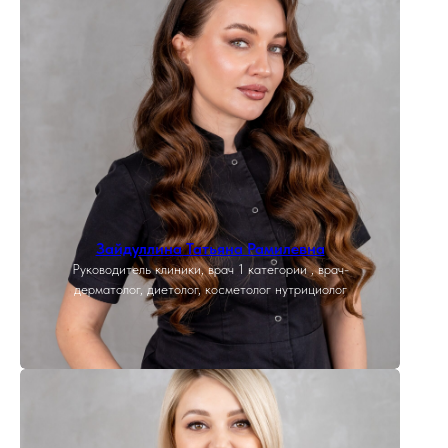
Зайдуллина Татьяна Рамилевна
Руководитель клиники, врач 1 категории , врач-
дерматолог, диетолог, косметолог нутрициолог