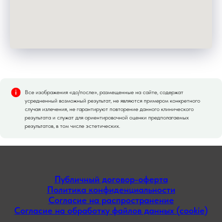
Все изображения «до/после», размещенные на сайте, содержат
усредненный возможный результат, не являются примером конкретного
случая излечения, не гарантируют повторение данного клинического
результата и служат для ориентировочной оценки предполагаемых
результатов, в том числе эстетических.
Публичный договор-оферта
Политика конфиденциальности
Согласие на распространение
Согласие на обработку файлов данных (cookie)