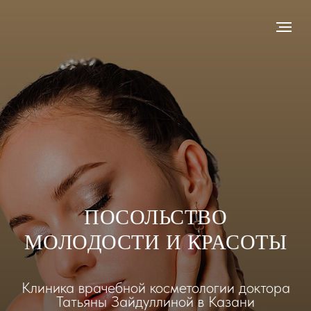
ПОСОЛЬСТВО
МОЛОДОСТИ И КРАСОТЫ
Клиника врачебной косметологии доктора
Татьяны Зайдуллиной в Казани