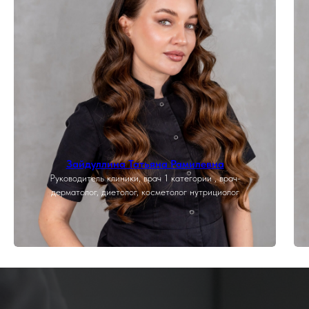
Зайдуллина Татьяна Рамилевна
Руководитель клиники, врач 1 категории , врач-
дерматолог, диетолог, косметолог нутрициолог