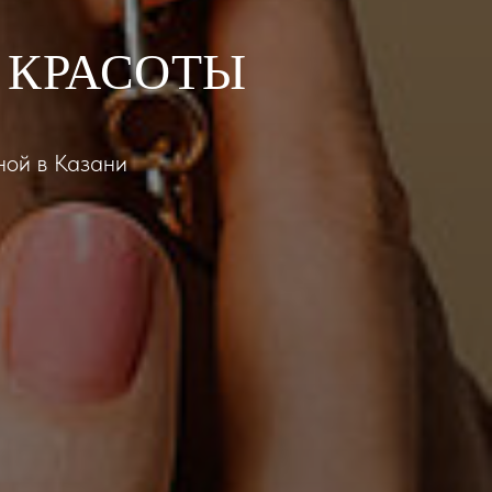
 КРАСОТЫ
ной в Казани