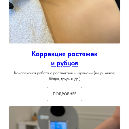
Коррекция растяжек
и рубцов
Комплексная работа с растяжками и шрамами (лицо, живот,
бёдра, грудь и др.)
ПОДРОБНЕЕ