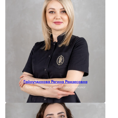
Гайнутдинова Регина Рамзесовна
Врач-дерматолог, косметолог, трихолог