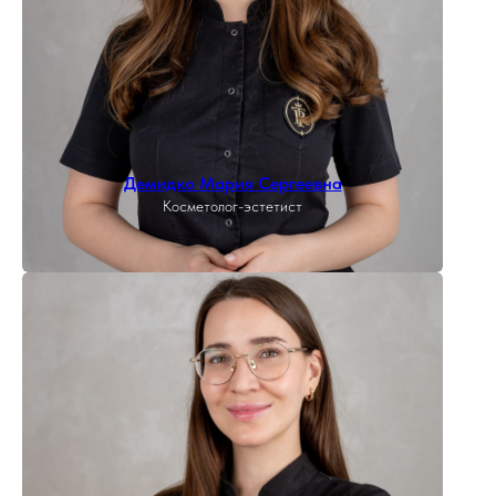
Демидко Мария Сергеевна
Косметолог-эстетист