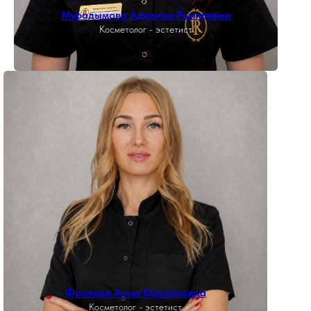
Мурадымова Аделина Рамилевна
Косметолог - эстетист
Фролова Анна Михайловна
Косметолог - эстетист