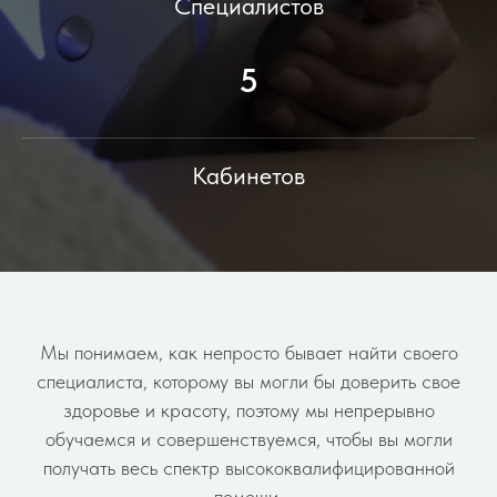
Специалистов
5
Кабинетов
Мы понимаем, как непросто бывает найти своего
специалиста, которому вы могли бы доверить свое
здоровье и красоту, поэтому мы непрерывно
обучаемся и совершенствуемся, чтобы вы могли
получать весь спектр высококвалифицированной
помощи.