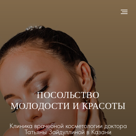
ПОСОЛЬСТВО
МОЛОДОСТИ И КРАСОТЫ
Клиника врачебной косметологии доктора
Татьяны Зайдуллиной в Казани