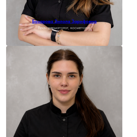
Базарова Зилола Зарифовна
Врач-дерматолог, косметолог