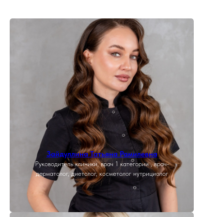
Зайдуллина Татьяна Рамилевна
Руководитель клиники, врач 1 категории , врач-
дерматолог, диетолог, косметолог нутрициолог