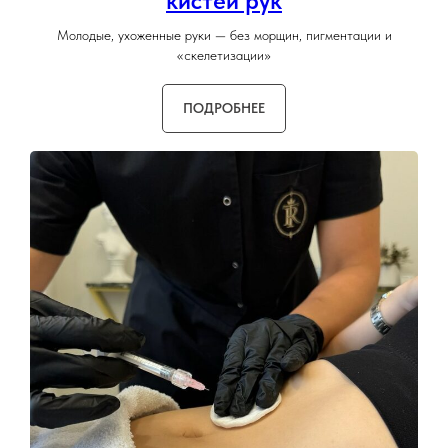
кистей рук
Молодые, ухоженные руки — без морщин, пигментации и
«скелетизации»
ПОДРОБНЕЕ