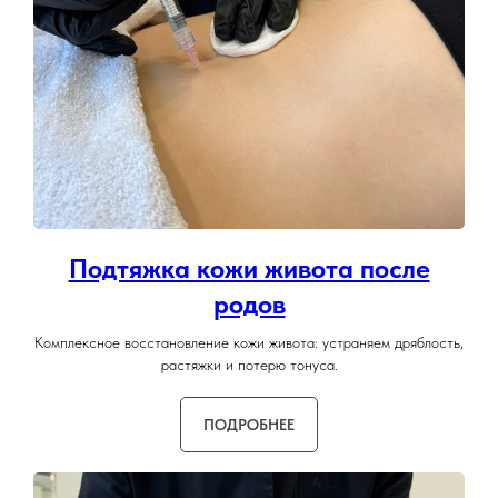
Подтяжка кожи живота после
родов
Комплексное восстановление кожи живота: устраняем дряблость,
растяжки и потерю тонуса.
ПОДРОБНЕЕ