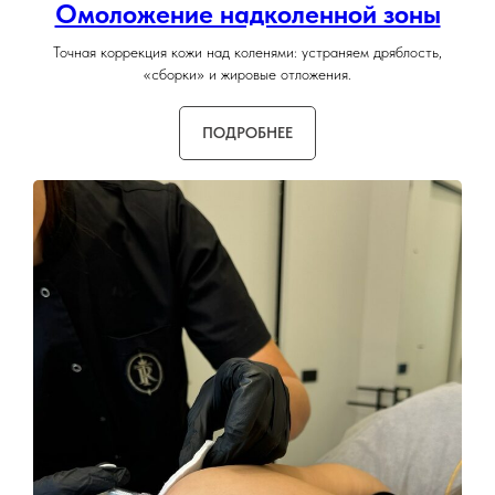
Омоложение надколенной зоны
Точная коррекция кожи над коленями: устраняем дряблость,
«сборки» и жировые отложения.
ПОДРОБНЕЕ