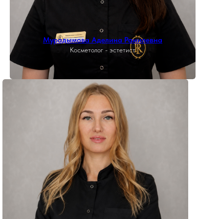
Мурадымова Аделина Рамилевна
Косметолог - эстетист