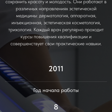
сохранить красоту и молодость. Они работают в
различных направлениях эстетической
медицины: дерматология, аппаратная,
инъекционная, эстетическая косметология,
трихология. Каждый врач регулярно проходит
курсы повышения квалификации и
совершенствует свои практические навыки.
2011
Год начала работы
8