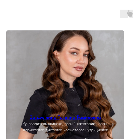
Зайдуллина Татьяна Рамилевна
Руководитель клиники, врач 1 категории , врач-
дерматолог, диетолог, косметолог нутрициолог