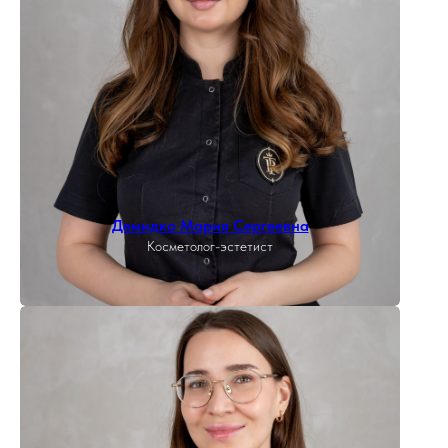
Демидко Мария Сергеевна
Косметолог-эстетист