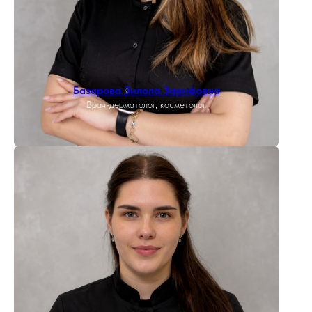
Базарова Зилола Зарифовна
Врач-дерматолог, косметолог