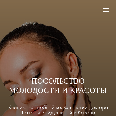
ПОСОЛЬСТВО
МОЛОДОСТИ И КРАСОТЫ
Клиника врачебной косметологии доктора
Татьяны Зайдуллиной в Казани