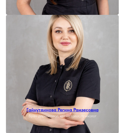
Гайнутдинова Регина Рамзесовна
Врач-дерматолог, косметолог, трихолог