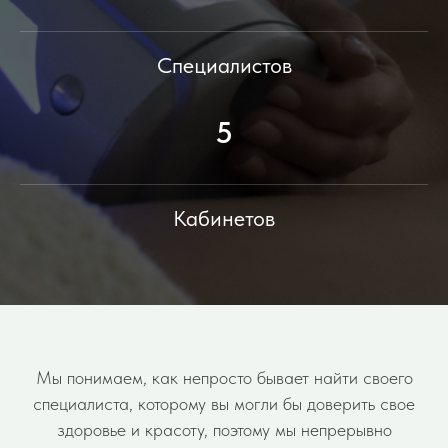
Специалистов
5
Кабинетов
Мы понимаем, как непросто бывает найти своего
специалиста, которому вы могли бы доверить свое
здоровье и красоту, поэтому мы непрерывно