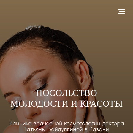
ПОСОЛЬСТВО
МОЛОДОСТИ И КРАСОТЫ
Клиника врачебной косметологии доктора
Татьяны Зайдуллиной в Казани