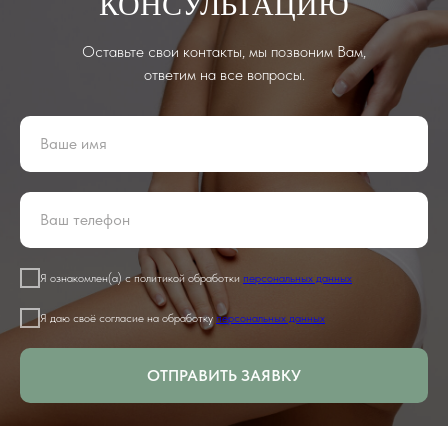
КОНСУЛЬТАЦИЮ
Оставьте свои контакты, мы позвоним Вам,
ответим на все вопросы.
Я ознакомлен(а) с политикой обработки
персональных данных
Я даю своё согласие на обработку
персональных данных
ОТПРАВИТЬ ЗАЯВКУ