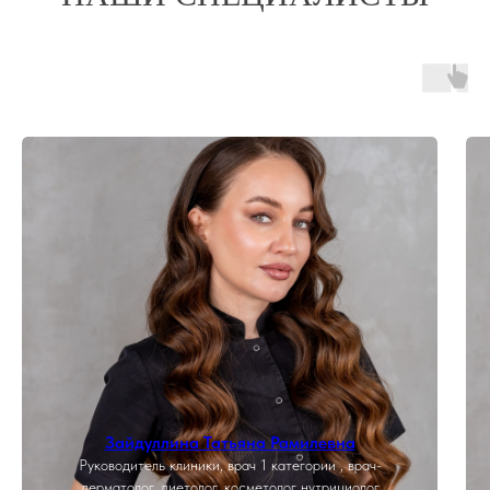
Зайдуллина Татьяна Рамилевна
Руководитель клиники, врач 1 категории , врач-
дерматолог, диетолог, косметолог нутрициолог