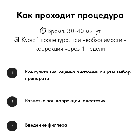
Как проходит процедура
⏱ Время: 30-40 минут
📆 Курс: 1 процедура, при необходимости -
коррекция через 4 недели
Консультация, оценка анатомии лица и выбор
препарата
Разметка зон коррекции, анестезия
Введение филлера