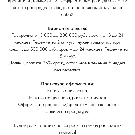
кредит или Долями от Тинькофф. Это быстро и удобно, если
хотите распределить бюджет и не откладывать уход за
собой.
Варианты оплаты:
Рассрочка: от 3 000 до 200 000 руб., срок – от 3 до 24
месяцев. Решение за 2 минуты, нужен только паспорт.
Кредит: до 500 000 руб., срок – до 24 месяцев. Решение за
5 минут.
Долями: платите 25% сразу, остальное в течение 6 недель
без переплат.
Процедура оформления:
Консультация врача.
Постановка диагноза, расчет стоимости.
Оформление рассрочки/кредита у нас в клинике.
Запись на процедуры.
Будем рады ответить на вопросы и помочь рассчитать
платежи!