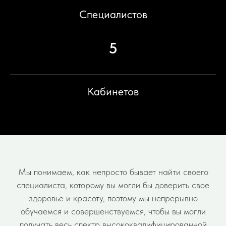
Специалистов
5
Кабинетов
Мы понимаем, как непросто бывает найти своего
специалиста, которому вы могли бы доверить свое
здоровье и красоту, поэтому мы непрерывно
обучаемся и совершенствуемся, чтобы вы могли
получать весь спектр высококвалифицированной