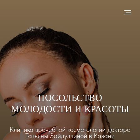
ПОСОЛЬСТВО
МОЛОДОСТИ И КРАСОТЫ
Клиника врачебной косметологии доктора
Татьяны Зайдуллиной в Казани