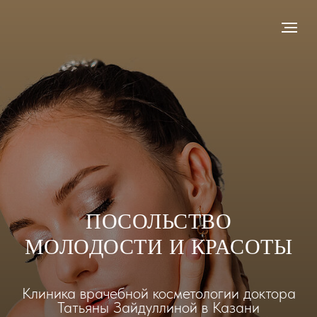
ПОСОЛЬСТВО
МОЛОДОСТИ И КРАСОТЫ
Клиника врачебной косметологии доктора
Татьяны Зайдуллиной в Казани