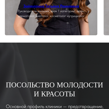
Зайдуллина Татьяна Рамилевна
Руководитель клиники, врач 1 категории , врач-
дерматолог, диетолог, косметолог нутрициолог
ПОСОЛЬСТВО МОЛОДОСТИ
И КРАСОТЫ
Основной профиль клиники — предотвращение,