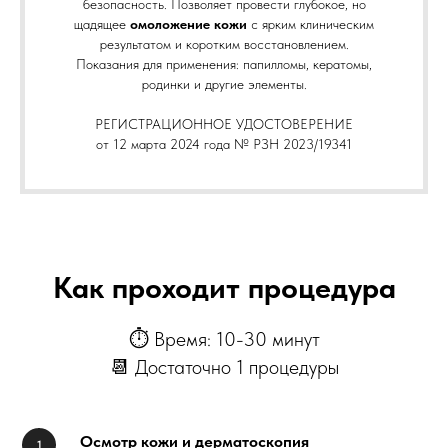
безопасность. Позволяет провести глубокое, но
щадящее
омоложение кожи
с ярким клиническим
результатом и коротким восстановлением.
Показания для применения: папилломы, кератомы,
родинки и другие элементы.
РЕГИСТРАЦИОННОЕ УДОСТОВЕРЕНИЕ
от 12 марта 2024 года № РЗН 2023/19341
Как проходит процедура
⏱ Время: 10-30 минут
📆 Достаточно 1 процедуры
Осмотр кожи и дерматоскопия