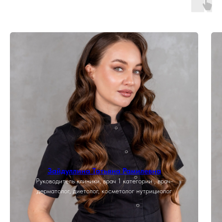
Зайдуллина Татьяна Рамилевна
Руководитель клиники, врач 1 категории , врач-
дерматолог, диетолог, косметолог нутрициолог