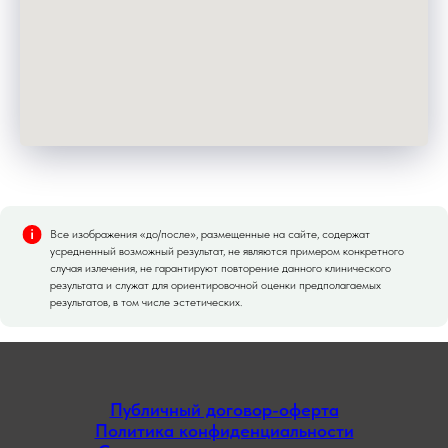
Все изображения «до/после», размещенные на сайте, содержат
усредненный возможный результат, не являются примером конкретного
случая излечения, не гарантируют повторение данного клинического
результата и служат для ориентировочной оценки предполагаемых
результатов, в том числе эстетических.
Публичный договор-оферта
Политика конфиденциальности