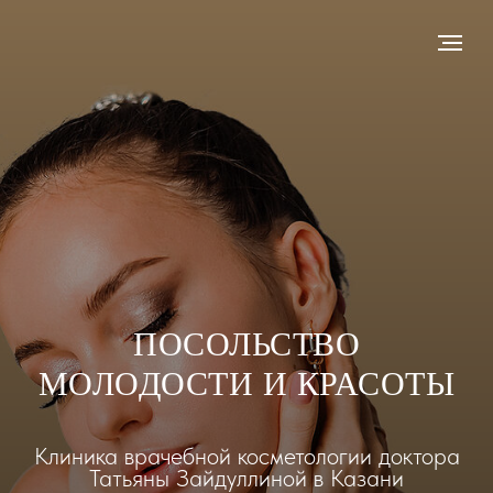
ПОСОЛЬСТВО
МОЛОДОСТИ И КРАСОТЫ
Клиника врачебной косметологии доктора
Татьяны Зайдуллиной в Казани