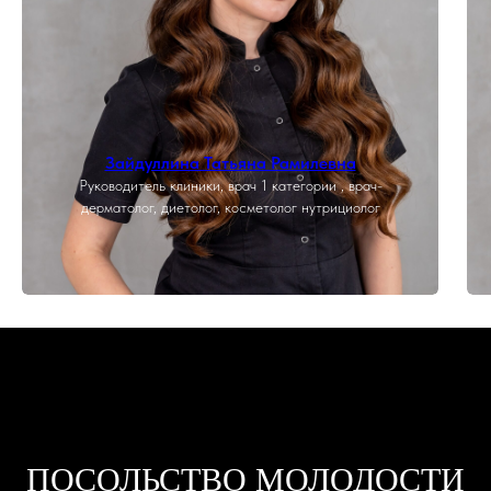
Зайдуллина Татьяна Рамилевна
Руководитель клиники, врач 1 категории , врач-
дерматолог, диетолог, косметолог нутрициолог
ПОСОЛЬСТВО МОЛОДОСТИ