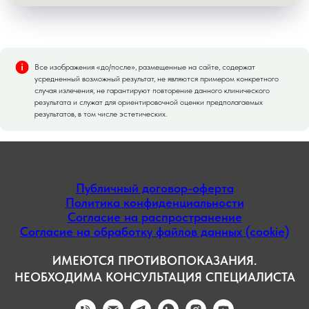
Все изображения «до/после», размещенные на сайте, содержат
усредненный возможный результат, не являются примером конкретного
случая излечения, не гарантируют повторение данного клинического
результата и служат для ориентировочной оценки предполагаемых
результатов, в том числе эстетических.
Публичный договор-оферта
Политика конфиденциальности
Согласие на распространение
Согласие на обработку файлов данных (cookie)
ИМЕЮТСЯ ПРОТИВОПОКАЗАНИЯ.
НЕОБХОДИМА КОНСУЛЬТАЦИЯ СПЕЦИАЛИСТА