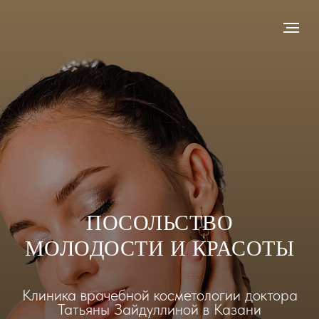
ПОСОЛЬСТВО
МОЛОДОСТИ И КРАСОТЫ
Клиника врачебной косметологии доктора
Татьяны Зайдуллиной в Казани