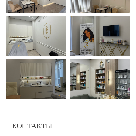
КОНТАКТЫ