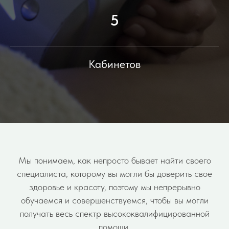
5
Кабинетов
Мы понимаем, как непросто бывает найти своего
специалиста, которому вы могли бы доверить свое
здоровье и красоту, поэтому мы непрерывно
обучаемся и совершенствуемся, чтобы вы могли
получать весь спектр высококвалифицированной
помощи.