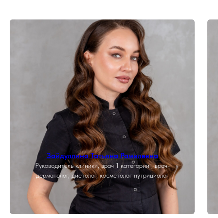
Зайдуллина Татьяна Рамилевна
Руководитель клиники, врач 1 категории , врач-
дерматолог, диетолог, косметолог нутрициолог