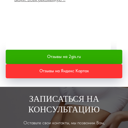
Отзывы на 2gis.ru
Отзывы на Яндекс Картах
ЗАПИСАТЬСЯ НА
КОНСУЛЬТАЦИЮ
Оставьте свои контакты, мы позвоним Вам,