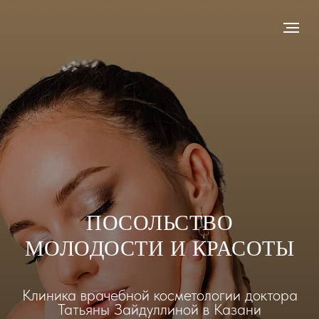
ПОСОЛЬСТВО
МОЛОДОСТИ И КРАСОТЫ
Клиника врачебной косметологии доктора
Татьяны Зайдуллиной в Казани